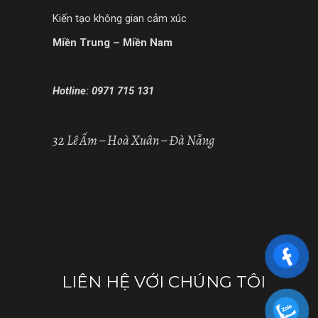
Kiến tạo không gian cảm xúc
Miền Trung – Miền Nam
Hotline: 0971 715 131
32 Lê Ấm – Hoà Xuân – Đà Nẵng
LIÊN HỆ VỚI CHÚNG TÔI