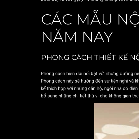
CÁC MẪU NỘ
NĂM NAY
PHONG CÁCH THIẾT KẾ NỘ
Phong cách hiện đại nổi bật với những đường nét
Phong cách này sẽ hướng đến sự tiện nghi và khôn
kế thích hợp với những căn hộ, ngôi nhà có diện
bổ sung những chi tiết thú vị cho không gian th