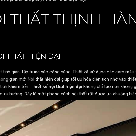
I THẤT THỊNH HÀ
I THẤT HIỆN ĐẠI
 tinh giản, tập trung vào công năng. Thiết kế sử dụng các gam màu 
g gian mở. Nội thất hiện đại giúp tối ưu hóa diện tích nhờ vào thiết
 tích khiêm tốn.
Thiết kế nội thất hiện đại
không chỉ tạo nên không g
eo xu hướng. Đây là một phong cách nội thất rất được ưa chuộng hiện 