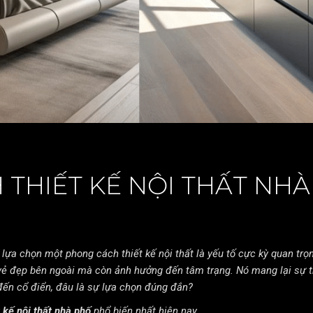
THIẾT KẾ NỘI THẤT NHÀ
lựa chọn một phong cách thiết kế nội thất là yếu tố cực kỳ quan trọn
 vẻ đẹp bên ngoài mà còn ảnh hưởng đến
tâm trạng.
Nó mang lại sự t
n đến cổ điển, đâu là sự lựa chọn đúng đắn?
t kế nội thất nhà phố
phổ biến nhất hiện nay.