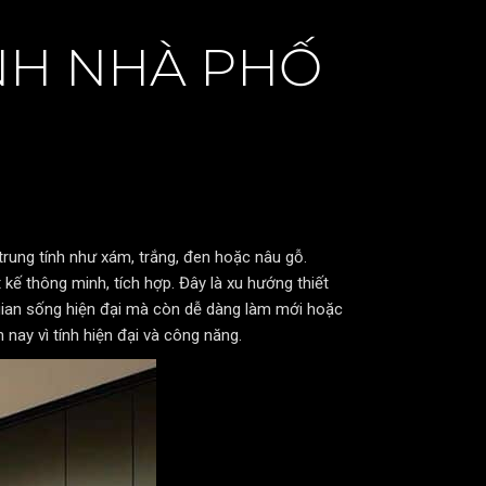
NH NHÀ PHỐ
trung tính như xám, trắng, đen hoặc nâu gỗ.
 kế thông minh, tích hợp. Đây là xu hướng thiết
ian sống hiện đại mà còn dễ dàng làm mới hoặc
nay vì tính hiện đại và công năng.