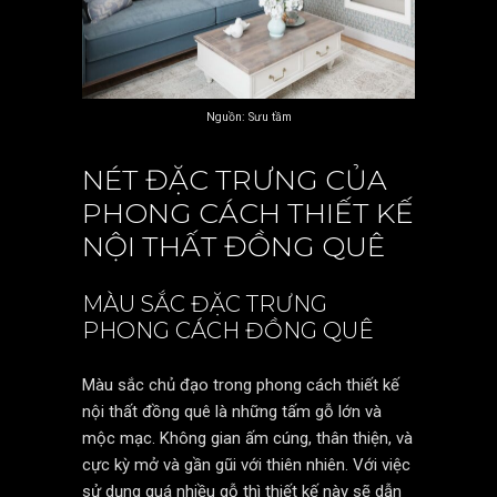
Nguồn: Sưu tầm
NÉT ĐẶC TRƯNG CỦA
PHONG CÁCH THIẾT KẾ
NỘI THẤT ĐỒNG QUÊ
MÀU SẮC ĐẶC TRƯNG
PHONG CÁCH ĐỒNG QUÊ
Màu sắc chủ đạo trong phong cách thiết kế
nội thất đồng quê là những tấm gỗ lớn và
mộc mạc. Không gian ấm cúng, thân thiện, và
cực kỳ mở và gần gũi với thiên nhiên. Với việc
sử dụng quá nhiều gỗ thì thiết kế này sẽ dẫn