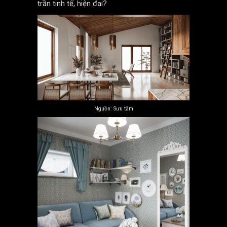
trần tinh tế, hiện đại?
Nguồn: Sưu tầm