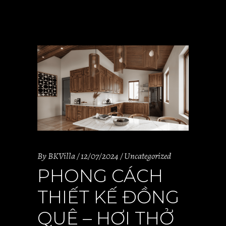
By
BKVilla
12/07/2024
Uncategorized
PHONG CÁCH
THIẾT KẾ ĐỒNG
QUÊ – HƠI THỞ