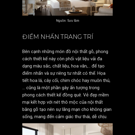
Nguồn: Sưu tầm
ĐIỂM NHẤN TRANG TRÍ
Bên cạnh những món đồ nội thất gỗ, phong
cách thiết kế này còn phối vật liệu vải đa
dạng màu sắc, chất liệu, hoa văn,… để tạo
điểm nhấn và sự riêng tư nhất có thể. Họa
tiết hoa lá, cây cối, chim chóc hay muôn thú,
… cũng là một phần gây ấn tượng trong
phong cách thiết kế đồng quê. Vẻ đẹp mềm
mại kết hợp với nét thô mộc của nội thất
bằng gỗ tạo nên sự lãng mạn cho không gian
sống, mang đến cảm giác thư thái, dễ chịu.