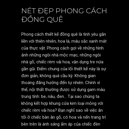
NÉT ĐẸP PHONG CÁCH
ĐỒNG QUÊ
Phong cách thiết kế đồng quê là tình yêu gắn
liền với thiên nhiên, hoa lá, màu sắc xanh mát
của thực vật. Phong cách gợi về những hình
ảnh những ngôi nhà mộc mạc, những ngôi
nhà gỗ, chiếc rèm vải hoa, vận dụng tre nứa
gần gũi. Điểm chung của lối thiết kế này là sự
đơn giản, không quá cầu kỳ. Không gian
thoáng đãng hướng đến tự nhiên. Chính vì
thế, nội thất thường được sử dụng gam màu
trung tính: be, nâu, đen… Tại sao chúng ta
không kết hợp khung cửa kim loại mỏng với
chiếc rèm vải hoa? Bạn nghĩ sao về việc ăn
tối ở chiếc bàn ăn gỗ, có hoa và nến trang trí
bên trên là ánh sáng ấm áp của chiếc đèn