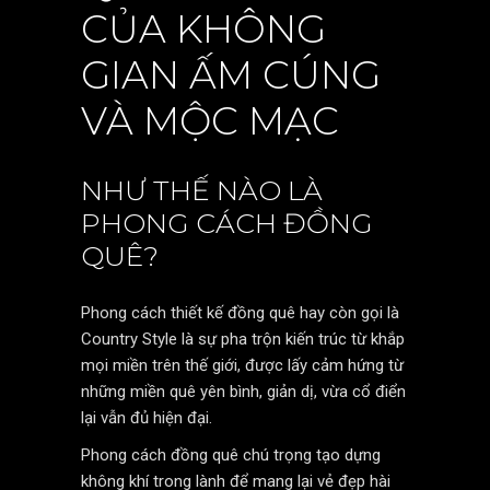
CỦA KHÔNG
GIAN ẤM CÚNG
VÀ MỘC MẠC
NHƯ THẾ NÀO LÀ
PHONG CÁCH ĐỒNG
QUÊ?
Phong cách thiết kế đồng quê hay còn gọi là
Country Style là sự pha trộn kiến trúc từ khắp
mọi miền trên thế giới, được lấy cảm hứng từ
những miền quê yên bình, giản dị, vừa cổ điển
lại vẫn đủ hiện đại.
Phong cách đồng quê chú trọng tạo dựng
không khí trong lành để mang lại vẻ đẹp hài