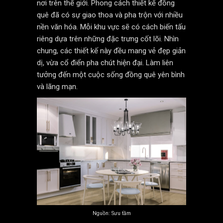
nơi trên thế giới. Phong cách thiết kế đồng
quê đã có sự giao thoa và pha trộn với nhiều
nền văn hóa. Mỗi khu vực sẽ có cách biến tấu
riêng dựa trên những đặc trưng cốt lõi. Nhìn
chung, các thiết kế này đều mang vẻ đẹp giản
dị, vừa cổ điển pha chút hiện đại. Làm liên
tưởng đến một cuộc sống đồng quê yên bình
và lãng mạn.
Nguồn: Sưu tầm