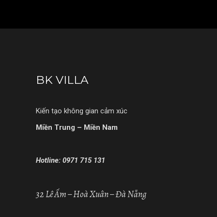
BK VILLA
Kiến tạo không gian cảm xúc
Miền Trung – Miền Nam
Hotline: 0971 715 131
32 Lê Ấm – Hoà Xuân – Đà Nẵng