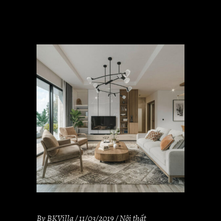
By
BKVilla
11/03/2019
Nội thất