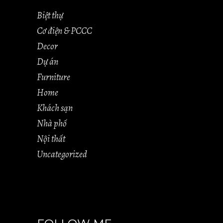
Biệt thự
Cơ điện & PCCC
Decor
Dự án
Furniture
Home
Khách sạn
Nhà phố
Nội thất
Uncategorized