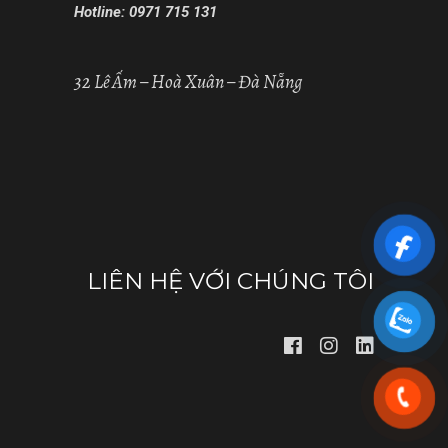
Hotline: 0971 715 131
32 Lê Ấm – Hoà Xuân – Đà Nẵng
LIÊN HỆ VỚI CHÚNG TÔI