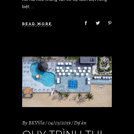
biệt.
READ MORE
By
BKVilla
04/03/2019
Dự án