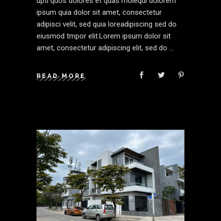
upti quos dolores et quas molequi dolorem
ipsum quia dolor sit amet, consectetur
adipisci velit, sed quia loreadipiscing sed do
eiusmod tmpor elit.Lorem ipsum dolor sit
amet, consectetur adipiscing elit, sed do
READ MORE