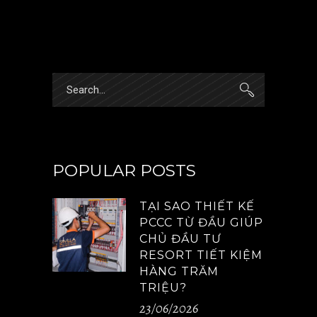
Search
for:
POPULAR POSTS
TẠI SAO THIẾT KẾ
PCCC TỪ ĐẦU GIÚP
CHỦ ĐẦU TƯ
RESORT TIẾT KIỆM
HÀNG TRĂM
TRIỆU?
23/06/2026