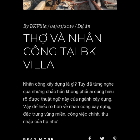
By
BKVilla
04/03/2019
Dự án
THỢ VÀ NHÂN
CÔNG TẠI BK
VILLA
Nhân công xây dựng là gì? Tuy đã từng nghe
qua nhưng chắc hẳn không phải ai cũng hiểu
rõ được thuật ngữ này của ngành xây dựng.
Vậy để hiểu rõ hơn về nhân công xây dựng,
đặc trưng vùng miền, công việc chính, thu
nhập của họ như
READ MORE