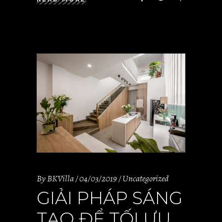
By
BKVilla
04/03/2019
Uncategorized
GIẢI PHÁP SÁNG
TẠO ĐỂ TỐI ƯU