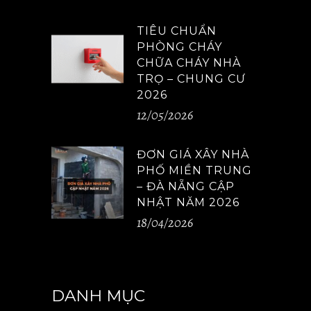
TIÊU CHUẨN
PHÒNG CHÁY
CHỮA CHÁY NHÀ
TRỌ – CHUNG CƯ
2026
12/05/2026
ĐƠN GIÁ XÂY NHÀ
PHỐ MIỀN TRUNG
– ĐÀ NẴNG CẬP
NHẬT NĂM 2026
18/04/2026
DANH MỤC