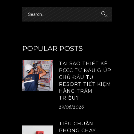
Search
for:
POPULAR POSTS
TẠI SAO THIẾT KẾ
PCCC TỪ ĐẦU GIÚP
CHỦ ĐẦU TƯ
RESORT TIẾT KIỆM
HÀNG TRĂM
TRIỆU?
23/06/2026
TIÊU CHUẨN
PHÒNG CHÁY