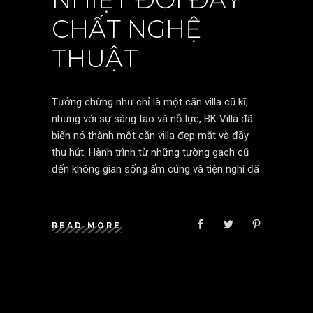
CHẤT NGHỆ
THUẬT
Tưởng chừng như chỉ là một căn villa cũ kĩ,
nhưng với sự sáng tạo và nỗ lực, BK Villa đã
biến nó thành một căn villa đẹp mắt và đầy
thu hút. Hành trình từ những tường gạch cũ
đến không gian sống ấm cúng và tiện nghi đã
READ MORE