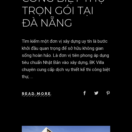
TRỌN GÓI TẠI
ĐÀ NẴNG
Tìm kiếm một đơn vị xây dựng uy tín là bước
khởi đầu quan trọng để sở hữu không gian
sống hoàn hảo. Là đơn vị tiên phong áp dụng
tiêu chuẩn Nhật Bản vào xây dựng, BK Villa
chuyên cung cấp dịch vụ thiết kế thi công biệt
thự,
READ MORE