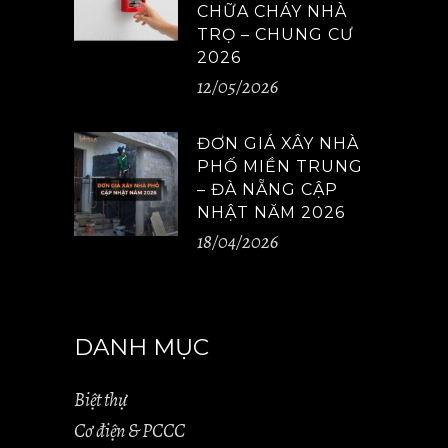
CHỮA CHÁY NHÀ
TRỌ – CHUNG CƯ
2026
12/05/2026
ĐƠN GIÁ XÂY NHÀ
PHỐ MIỀN TRUNG
– ĐÀ NẴNG CẬP
NHẬT NĂM 2026
18/04/2026
DANH MỤC
Biệt thự
Cơ điện & PCCC