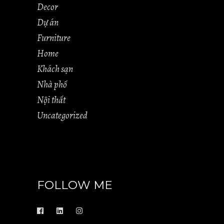
Decor
Dự án
Furniture
Home
Khách sạn
Nhà phố
Nội thất
Uncategorized
FOLLOW ME