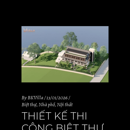
By
BKVilla
13/01/2026
Biệt thự
,
Nhà phố
,
Nội thất
THIẾT KẾ THI
CÔNG BIỆT THỰ